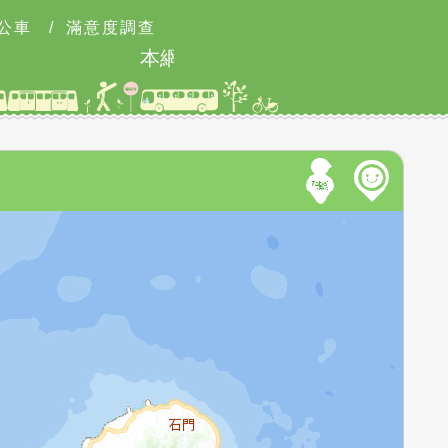
公車
/
滿意度調查
本網站8月9日9時至18時可能有網路