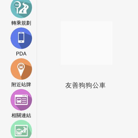
轉乘規劃
PDA
友善狗狗公車
附近站牌
相關連結