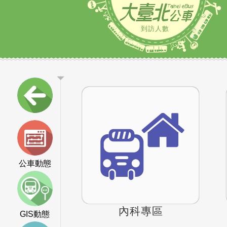
到訪人數
公車動態
內科專區
GIS動態