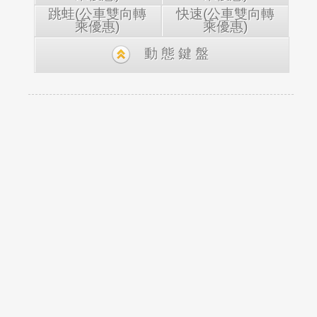
跳蛙(公車雙向轉
快速(公車雙向轉
乘優惠)
乘優惠)
動態鍵盤