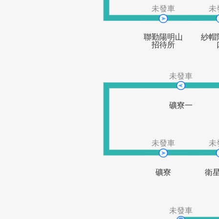
福壽橋
未發車
聯勤陽明山
招待所
未發車
礦寮一
未發車