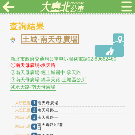
查詢結果
土城-南天母廣場
新北市政府交通局公車申訴服務電話02-89682460
①南天母廣場-承天路
②南天母廣場-經土城國中-承天路
③南天母廣場-經承天路-土城區公所
④承天路-南天母廣場
末班已過
1
南天母廣場
末班已過
2
南天母路二
末班已過
3
南天母路一
南天母路52巷
末班已過
4
口