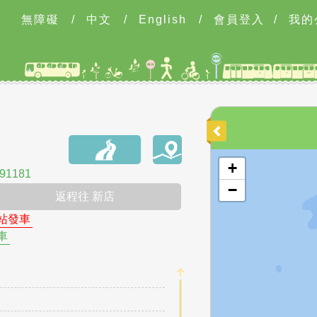
無障礙
/
中文
/
English
/
會員登入
/
我的
開啟地圖
+
1181
−
返程往 新店
站發車
車