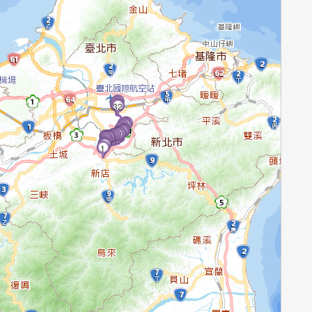
35
34
33
32
30
31
29
28
27
26
25
23
24
21
22
20
18
19
16
17
14
15
13
7
8
12
11
9
10
6
5
4
3
2
1