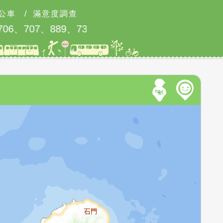
公車
/
滿意度調查
6、707、889、731調整公告詳大臺北公車網頁最