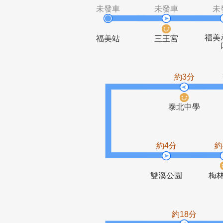
未發車
未發車
福美站
三王宮
約3分
泰北中學
約4分
雙溪公園