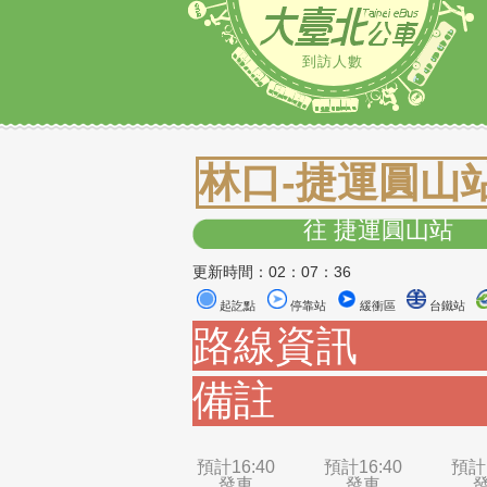
到訪人數
林口-捷運圓
往 捷運圓山
更新時間：02：07：36
起訖點
停靠站
緩衝區
路線資訊
備註