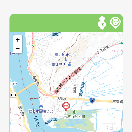
開啟地圖
+
−