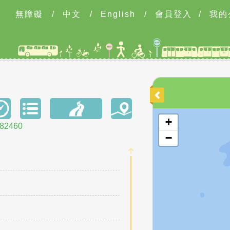
無障礙
/
中文
/
English
/
會員登入
/
我的
開啟地圖
+
2460
−