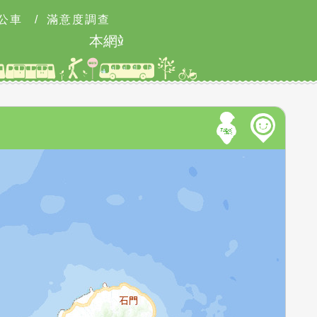
公車
/
滿意度調查
本網站8月9日9時至18時可能有網路