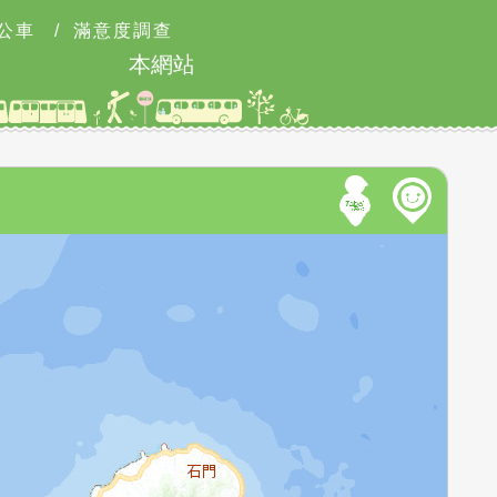
公車
/
滿意度調查
本網站8月9日9時至18時可能有網路瞬