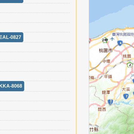
EAL-0827
KKA-8068