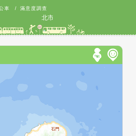
公車
/
滿意度調查
北市2026城鎮韌性防空演習訂於8月13