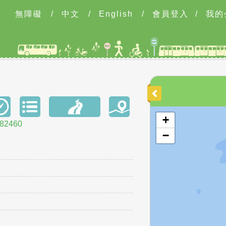
無障礙
/
中文
/
English
/
會員登入
/
我的
開啟地圖
+
2460
−