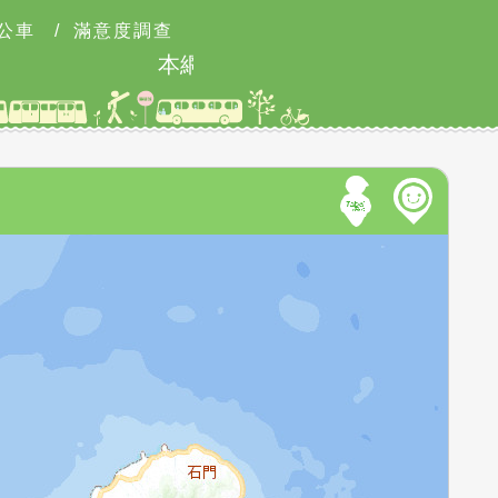
公車
/
滿意度調查
本網站8月9日9時至18時可能有網