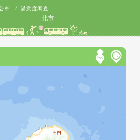
公車
/
滿意度調查
北市2026城鎮韌性防空演習訂於8月13