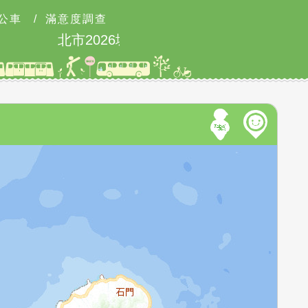
公車
/
滿意度調查
北市2026城鎮韌性防空演習訂於8月13日14