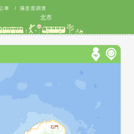
公車
/
滿意度調查
北市2026城鎮韌性防空演習訂於8月13