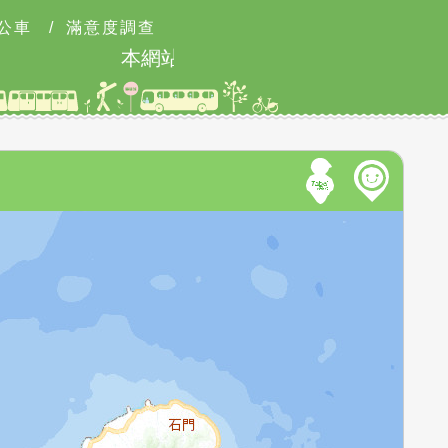
公車
/
滿意度調查
本網站8月9日9時至18時可能有網路瞬