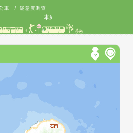
公車
/
滿意度調查
本網站8月9日9時至18時可能有網