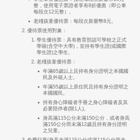
整，使用電子票證者享有8折優惠（即公車
每段次12元整）。
老殘孩童優待票：每段次新臺幣8元。
優待票使用對象：
學生優待票：具有教育部認可學校之正式
學籍(含空中大學)，並持有學生證(或國際
學生證)之學生。
老殘孩童優待票：
年滿65歲以上且持有身分證明之本國國
民及外籍人士。
年滿55歲以上原住民且持有身分證明之
本國國民。
持有身心障礙者手冊之身心障礙者及其
必要陪伴者(限1人)。
身高滿115公分未滿150公分，或者身高
滿150公分而未滿12歲且持有身分證明
之兒童。
免費兒童(身高未滿115公分或滿115公分而未