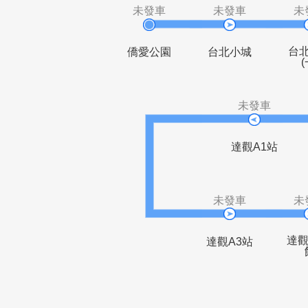
未發車
未發車
僑愛公園
台北小城
未發車
達觀A1
未發車
達觀A3站