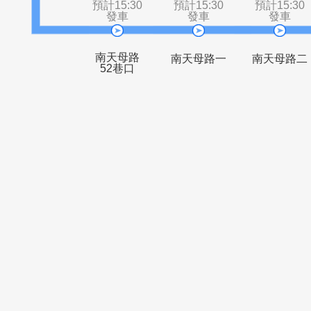
南天母路
登山口
預計15:30
預計15:30
預計1
發車
發車
發
南天母路
南天母路一
南天
52巷口