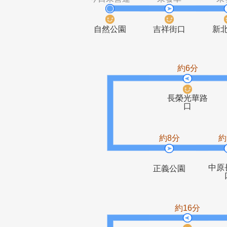
今日未營運
未發車
自然公園
吉祥街口
約6分
長榮光華
口
約8分
正義公園