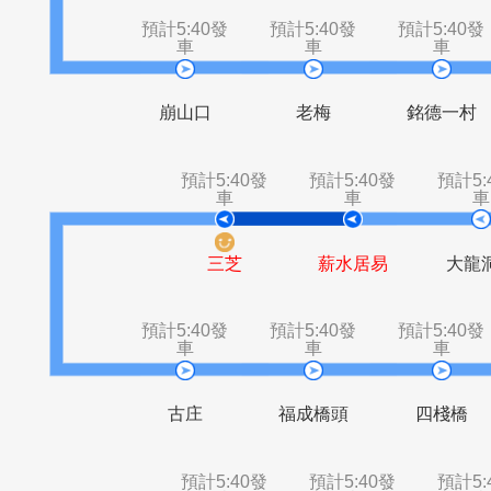
石門
石門區公所
預計5:40發
預計5:40發
預計5
車
車
崩山口
老梅
銘德
預計5:40發
預計5:40發
車
車
三芝
薪水居易
預計5:40發
預計5:40發
預計5