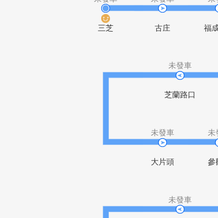
未發車
未發車
三芝
古庄
未發車
芝蘭路口
未發車
大片頭