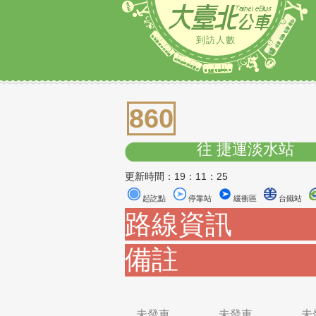
到訪人數
860
往 捷運淡水
更新時間：19：11：25
起訖點
停靠站
緩衝區
路線資訊
備註