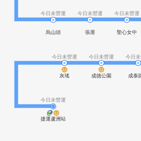
聖心別墅
米倉國小一
今日未營運
今日未營運
今日
烏山頭
張厝
聖心
今日未營運
今日未營運
灰瑤
成德公園