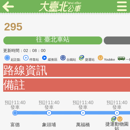
295
往 臺北車站
更新時間：02：08：00
起訖點
停靠站
緩衝區
台鐵站
捷運站
Youbike
路線資訊
備註
預計11:40
預計11:40
預計11:40
預計1
發車
發車
發車
發