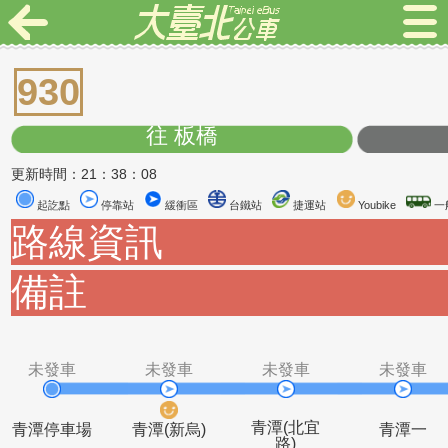
930
往 板橋
更新時間：21：38：08
起訖點
停靠站
緩衝區
台鐵站
捷運站
Youbike
路線資訊
備註
未發車
未發車
未發車
未