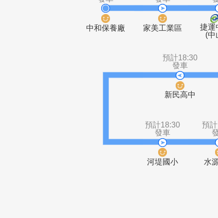
預計18:30
預計18:30
發車
發車
中和保養廠
家美工業區
預計18:3
發車
新民高中
預計18:30
發車
河堤國小