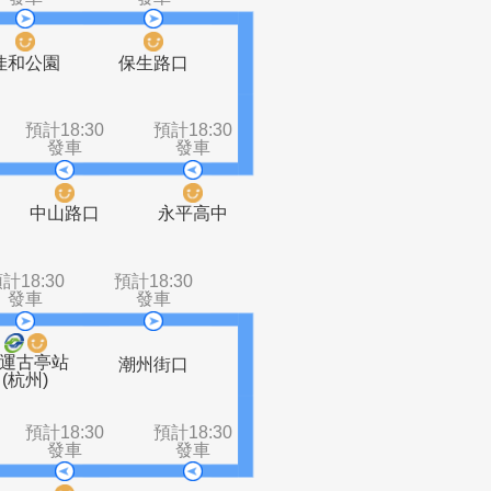
8:30
預計18:30
預計18:30
車
發車
發車
高中
佳和公園
保生路口
山路)
預計18:30
預計18:30
預計18:30
發車
發車
發車
捷運頂溪站
中山路口
永平高中
8:30
預計18:30
預計18:30
車
發車
發車
古亭站
捷運古亭站
潮州街口
斯福)
(杭州)