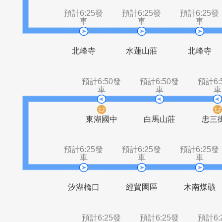
湖東街口
金龍湖
預計6:25發
預計6:25發
預計6
車
車
北峰寺
水蓮山莊
北
預計6:50發
預計6:50發
車
車
東湖國中
白馬山莊
預計6:25發
預計6:25發
預計6