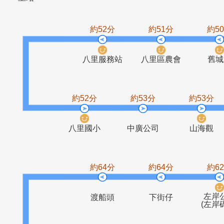
淡水客運八
龜馬山
中華路二段
下莊
里站
約52分
約51分
八里服務站
八里區農會
約52分
約53分
約5
八里國小
中廣公司
山
約64分
約64分