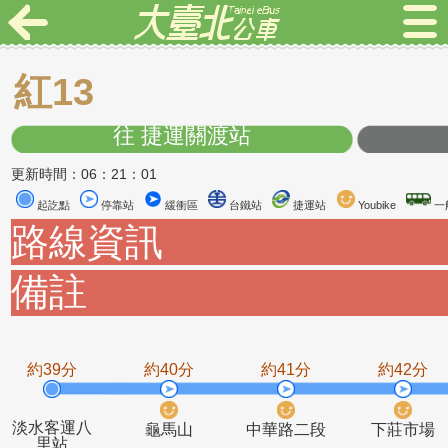
紅13
往 捷運關渡站
更新時間：06：21：01
起訖點
停靠站
緩衝區
台鐵站
捷運站
Youbike
路線資訊
備註
約39分
約40分
約41分
約4