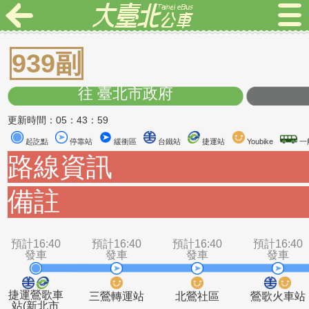
939副
往 臺北市政府
更新時間：05：43：59
起訖點
停靠站
緩衝區
台鐵站
捷運站
Youbike
路線資訊
備註
預計16:40
預計16:40
預計16:40
預計1
發車
發車
發車
發