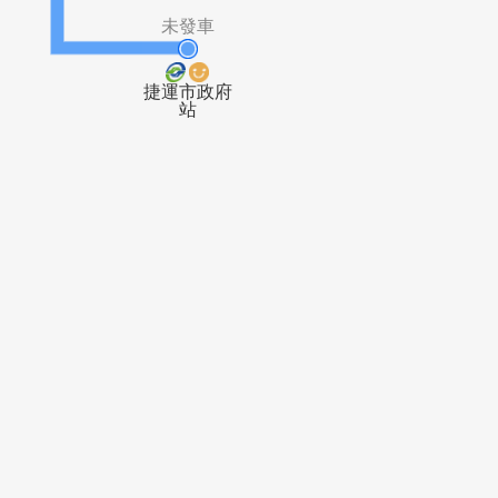
市政府(市
市政府(松
府)
壽)
未發車
捷運市政府
站