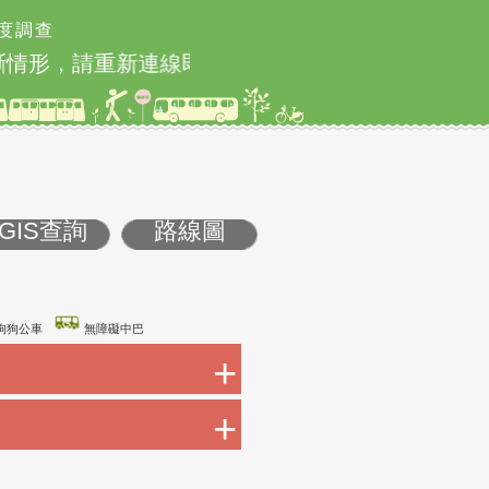
度調查
情形，請重新連線即可排除
北市2026城鎮韌性
GIS查詢
路線圖
康巴士
友善狗狗公車
無障礙中巴
+
+