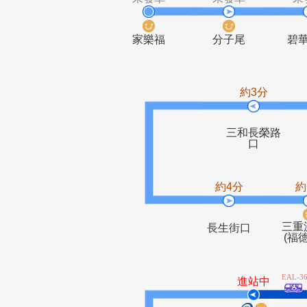
未發車
未發車
家樂福
分子尾
約3分
三和長榮
口
約4分
長生街口